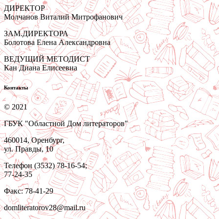
ДИРЕКТОР
Молчанов Виталий Митрофанович
ЗАМ.ДИРЕКТОРА
Болотова Елена Александровна
ВЕДУЩИЙ МЕТОДИСТ
Кан Диана Елисеевна
Контакты
© 2021
ГБУК "Областной Дом литераторов"
460014, Оренбург,
ул. Правды, 10
Телефон (3532) 78-16-54;
77-24-35
Факс: 78-41-29
domliteratorov28@mail.ru