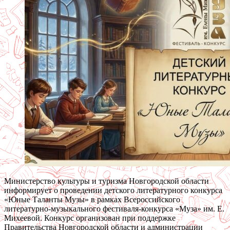
Министерство культуры и туризма Новгородской области
информирует о проведении детского литературного конкурса
«Юные Таланты Музы» в рамках Всероссийского
литературно-музыкального фестиваля-конкурса «Муза» им. Е.
Михеевой. Конкурс организован при поддержке
Правительства Новгородской области и администрации