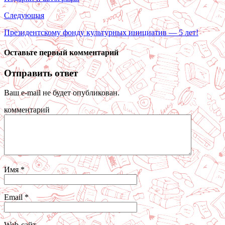
Следующая
Президентскому фонду культурных инициатив — 5 лет!
Оставьте первый комментарий
Отправить ответ
Ваш e-mail не будет опубликован.
комментарий
Имя
*
Email
*
Web-сайт