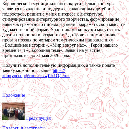
Боровического муниципального округа. Целью конкурса
является выявление и поддержка талантливых детей и
подростков, развитие у них интереса к литературе,
стимулирование литературного творчества, формирование
навыков грамотного письма и умения выражать свои мысли в
художественной форме. Участниками конкурса могут стать
дети и подростки в возрасте от 7 до 18 лет в номинациях
проза и поэзия по четырём тематическим направлениям:
«Волшебные истории», «Мир вокруг нас», «Герои нашего
времени» и «Свободная тема». Заявки на участие
принимаются до 31 мая 2026 года.
Получить дополнительную информацию, а также подать
заявку можно по ссылке:
https://
конкурсы.рф/contests/wj1k1Q/terms
.
Положение
Предыдущая
Подарки и автографы