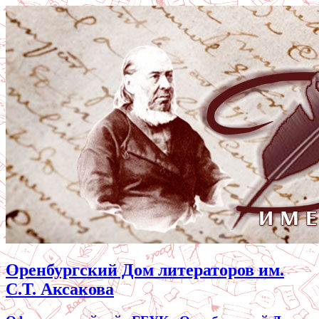
Оренбургский Дом литераторов им.
С.Т. Аксакова