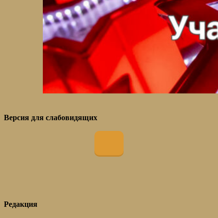
Версия для слабовидящих
Редакция