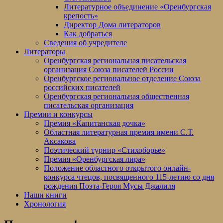
Литературное объединение «Оренбургская
крепость»
Директор Дома литераторов
Как добраться
Сведения об учредителе
Литераторы
Оренбургская региональная писательская
организация Союза писателей России
Оренбургское региональное отделение Союза
российских писателей
Оренбургская региональная общественная
писательская организация
Премии и конкурсы
Премия «Капитанская дочка»
Областная литературная премия имени С.Т.
Аксакова
Поэтический турнир «Стихоборье»
Премия «Оренбургская лира»
Положение областного открытого онлайн-
конкурса чтецов, посвященного 115-летию со дня
рождения Поэта-Героя Мусы Джалиля
Наши книги
Хронология