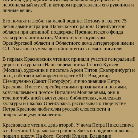
персональный музей, в котором представлены его рукописи и
личные вещи.
Его помнят и любят на малой родине. Потому в год его 75
летия администрация Шарлыкского района Оренбургской
области при активной поддержке Президентского фонда
культурных инициатив, Министерства культуры
Оренбургской области и Областного дома литераторов имени
С.Т. Аксакова сумела достойно почтить память писателя.
В первых Красновских чтениях приняли участие генеральный
директор журнала «Наш современник» Сергей Куняев
(Москва), художник и писатель Арсен Титов (Екатеринбург) и
поэт, собственный корреспондент «ЛГ» Владимир
Шемшученко (Санкт-Петербург), лично знавшие Петра
Краснова. Вместе с оренбургскими прозаиками и поэтами,
возглавляемыми поэтом Виталием Молчановым, они в
течение трёх дней выступали в библиотеках, колледжах
культуры и школах Оренбуржья, рассказывая о творчестве
Петра Краснова любителям русской словесности и
подрастающему поколению.
Красновские чтения, день второй. У дома Петра Николаевича
в с. Ратчино Шарлыкского района. Здесь он родился и вырос,
пошел в школу. На фото: Сергей Куняев, Владимир