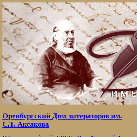
Оренбургский Дом литераторов им.
С.Т. Аксакова