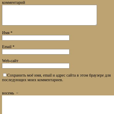
комментарий
Имя
*
Email
*
Web-сайт
Сохранить моё имя, email и адрес сайта в этом браузере для
последующих моих комментариев.
восемь
−