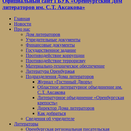
Официальный сайт ГБУК «Оренбургский Дом
литераторов им. С.Т. Аксакова»
Главная
Новости
Про нас
Дом литераторов
Учредительные документы
Финансовые документы
Государственное задание
Противодействие коррупции
Противодействие терроризму
Материально-техническое обеспечение
Литература Оренбуржья
Подразделения Дома литераторов
Журнал «Гостиный Дворъ»
Областное литературное объединение им.
С.Т. Аксакова
Литературное объединение «Оренбургская
крепость»
Директор Дома литераторов
Как добраться
Сведения об учредителе
Литераторы
Оренбургская региональная писательская