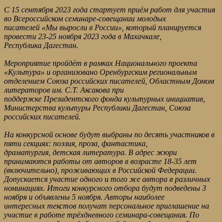
С 15 сентября 2023 года стартует приём работ для участия
во Всероссийском семинаре-совещании молодых
писателей «Мы выросли в России», который планируется
провести 23-25 ноября 2023 года в Махачкале,
Республика Дагестан.
Мероприятие пройдёт в рамках Национального проекта
«Культура» и организовано Оренбургским региональным
отделением Союза российских писателей, Областным Домом
литераторов им. С.Т. Аксакова при
поддержке Президентского фонда культурных инициатив,
Министерства культуры Республики Дагестан, Союза
российских писателей.
На конкурсной основе будут выбраны по десять участников в
пяти секциях: поэзия, проза, фантастика,
драматургия, детская литература. В адрес жюри
принимаются работы от авторов в возрасте 18-35 лет
(включительно), проживающих в Российской Федерации.
Допускается участие одного и того же автора в различных
номинациях. Итоги конкурсного отбора будут подведены 3
ноября и объявлены 5 ноября. Авторы наиболее
интересных текстов получат персональное приглашение на
участие в работе трёхдневного семинара-совещания. По