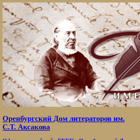
Оренбургский Дом литераторов им.
С.Т. Аксакова