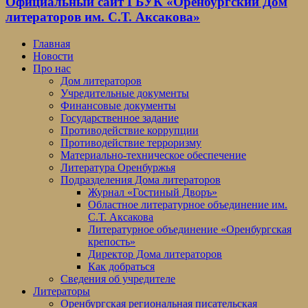
Официальный сайт ГБУК «Оренбургский Дом
литераторов им. С.Т. Аксакова»
Главная
Новости
Про нас
Дом литераторов
Учредительные документы
Финансовые документы
Государственное задание
Противодействие коррупции
Противодействие терроризму
Материально-техническое обеспечение
Литература Оренбуржья
Подразделения Дома литераторов
Журнал «Гостиный Дворъ»
Областное литературное объединение им.
С.Т. Аксакова
Литературное объединение «Оренбургская
крепость»
Директор Дома литераторов
Как добраться
Сведения об учредителе
Литераторы
Оренбургская региональная писательская