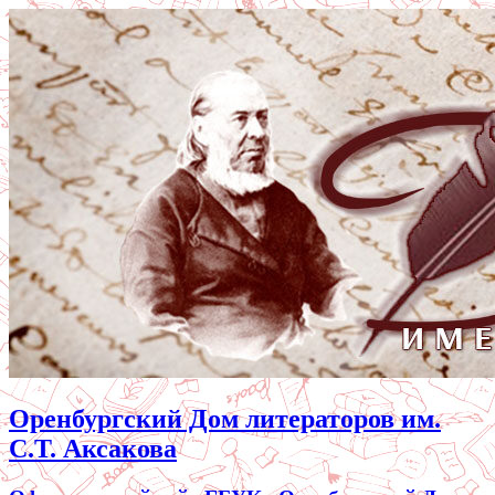
Оренбургский Дом литераторов им.
С.Т. Аксакова