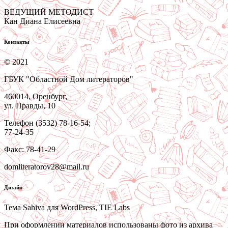
ВЕДУЩИЙ МЕТОДИСТ
Кан Диана Елисеевна
Контакты
© 2021
ГБУК "Областной Дом литераторов"
460014, Оренбург,
ул. Правды, 10
Телефон (3532) 78-16-54;
77-24-35
Факс: 78-41-29
domliteratorov28@mail.ru
Дизайн
Тема Sahiva для WordPress, TIE Labs
При оформлении материалов использованы фото из архива