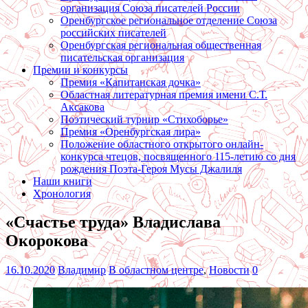
организация Союза писателей России
Оренбургское региональное отделение Союза
российских писателей
Оренбургская региональная общественная
писательская организация
Премии и конкурсы
Премия «Капитанская дочка»
Областная литературная премия имени С.Т.
Аксакова
Поэтический турнир «Стихоборье»
Премия «Оренбургская лира»
Положение областного открытого онлайн-
конкурса чтецов, посвященного 115-летию со дня
рождения Поэта-Героя Мусы Джалиля
Наши книги
Хронология
«Счастье труда» Владислава
Окорокова
16.10.2020
Владимир
В областном центре
,
Новости
0