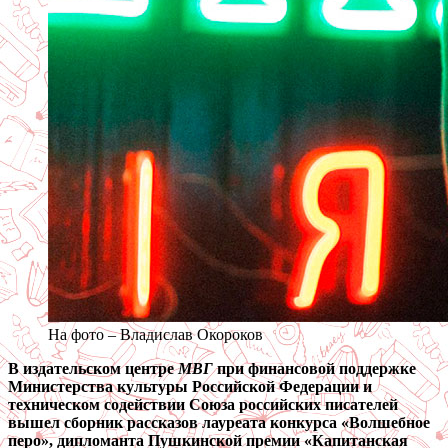
На фото – Владислав Окороков
В издательском центре
МВГ
при финансовой поддержке
Министерства культуры Российской Федерации и
техническом содействии Союза российских писателей
вышел сборник рассказов лауреата конкурса «Волшебное
перо», дипломанта Пушкинской премии «Капитанская