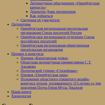
Литературное объединение «Оренбургская
крепость»
Директор Дома литераторов
Как добраться
Сведения об учредителе
Литераторы
Оренбургская региональная писательская
организация Союза писателей России
Оренбургское региональное отделение Союза
российских писателей
Оренбургская региональная общественная
писательская организация
Премии и конкурсы
Премия «Капитанская дочка»
Областная литературная премия имени С.Т.
Аксакова
Поэтический турнир «Стихоборье»
Премия «Оренбургская лира»
Положение областного открытого онлайн-
конкурса чтецов, посвященного 115-летию со дня
рождения Поэта-Героя Мусы Джалиля
Наши книги
Хронология