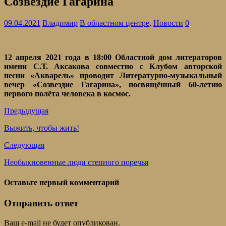
Созвездие Гагарина
09.04.2021
Владимир
В областном центре
,
Новости
0
12 апреля 2021 года в 18:00 Областной дом литераторов
имени С.Т. Аксакова совместно с Клубом авторской
песни «Акварель» проводит Литературно-музыкальный
вечер «Созвездие Гагарина», посвящённый 60-летию
первого полёта человека в космос.
Предыдущая
Выжить, чтобы жить!
Следующая
Необыкновенные люди степного поречья
Оставьте первый комментарий
Отправить ответ
Ваш e-mail не будет опубликован.