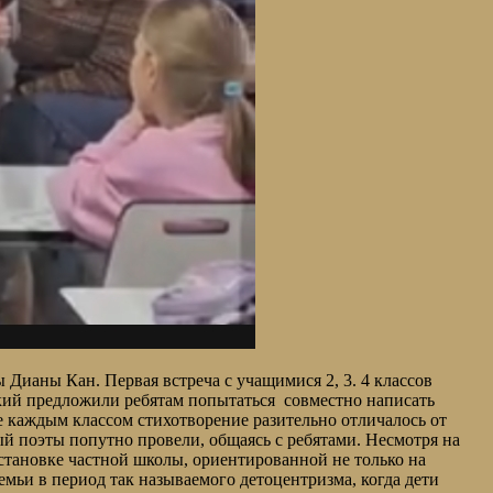
Дианы Кан. Первая встреча с учащимися 2, 3. 4 классов
кий предложили ребятам попытаться совместно написать
 каждым классом стихотворение разительно отличалось от
ый поэты попутно провели, общаясь с ребятами. Несмотря на
бстановке частной школы, ориентированной не только на
емьи в период так называемого детоцентризма, когда дети