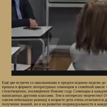
Ещё две встречи со школьниками в предпоследнюю неделю до Но
прошла в формате литературных семинаров в семейной школе 
стихотворение, посвящённое Новому году. Семинары в каждом 
написанных другими классами. Тем и интересно творчество! О
совсем небольшую разницу в возрасте дети очень отличаются д
получение знаний, но и на развитие индивидуальности в каждо