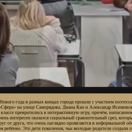
вого года в разных концах города прошли с участием поэтессы 
«Сфера» на улице Саморядова. Диана Кан и Александр Исимовс
классе превратились в интерактивную игру, причём, написанное
чень интересен оказался социальный сравнительный срез, котор
руг от друга, что очень наглядно проявляется в неформальной о
м ребёнке. Это дети поколения, чьи молодые родители создали с