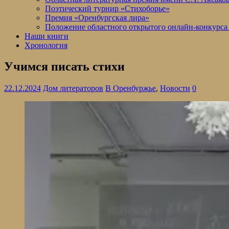
Поэтический турнир «Стихоборье»
Премия «Оренбургская лира»
Положение областного открытого онлайн-конкурса
Наши книги
Хронология
Учимся писать стихи
22.12.2024
Дом литераторов
В Оренбуржье
,
Новости
0