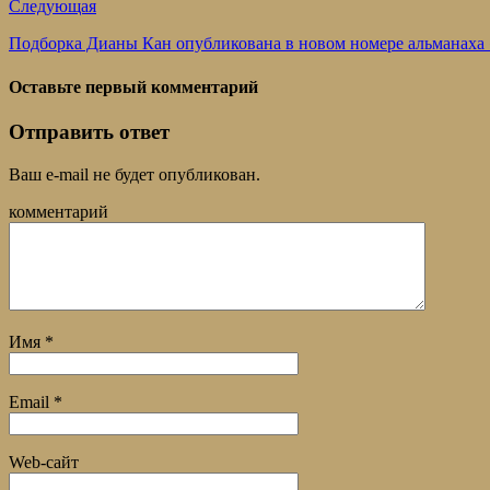
Следующая
Подборка Дианы Кан опубликована в новом номере альманаха «
Оставьте первый комментарий
Отправить ответ
Ваш e-mail не будет опубликован.
комментарий
Имя
*
Email
*
Web-сайт