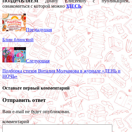
ПОЗДРАВЛЯЕМ
Диану Елисеевну с публикацией,
ознакомиться с которой можно
ЗДЕСЬ
.
Предыдущая
Блин блинский
Следующая
Подборка стихов Виталия Молчанова в журнале «ДЕНЬ и
НОЧЬ»
Оставьте первый комментарий
Отправить ответ
Ваш e-mail не будет опубликован.
комментарий