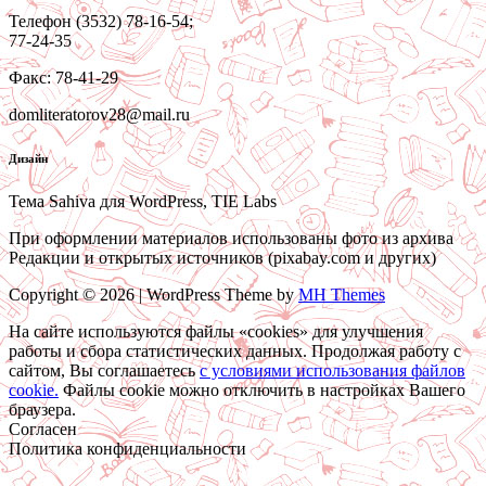
Телефон (3532) 78-16-54;
77-24-35
Факс: 78-41-29
domliteratorov28@mail.ru
Дизайн
Тема Sahiva для WordPress, TIE Labs
При оформлении материалов использованы фото из архива
Редакции и открытых источников (pixabay.com и других)
Copyright © 2026 | WordPress Theme by
MH Themes
На сайте используются файлы «cookies» для улучшения
работы и сбора статистических данных. Продолжая работу с
сайтом, Вы соглашаетесь
c условиями использования файлов
cookie.
Файлы cookie можно отключить в настройках Вашего
браузера.
Согласен
Политика конфиденциальности