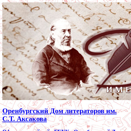
Оренбургский Дом литераторов им.
С.Т. Аксакова