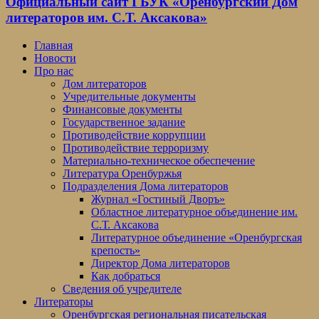
Официальный сайт ГБУК «Оренбургский Дом
литераторов им. С.Т. Аксакова»
Главная
Новости
Про нас
Дом литераторов
Учредительные документы
Финансовые документы
Государственное задание
Противодействие коррупции
Противодействие терроризму
Материально-техническое обеспечение
Литература Оренбуржья
Подразделения Дома литераторов
Журнал «Гостиный Дворъ»
Областное литературное объединение им.
С.Т. Аксакова
Литературное объединение «Оренбургская
крепость»
Директор Дома литераторов
Как добраться
Сведения об учредителе
Литераторы
Оренбургская региональная писательская