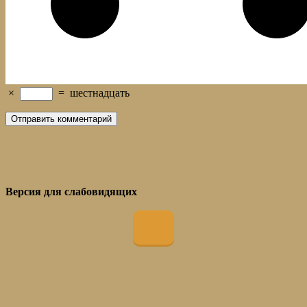
×
=
шестнадцать
Версия для слабовидящих