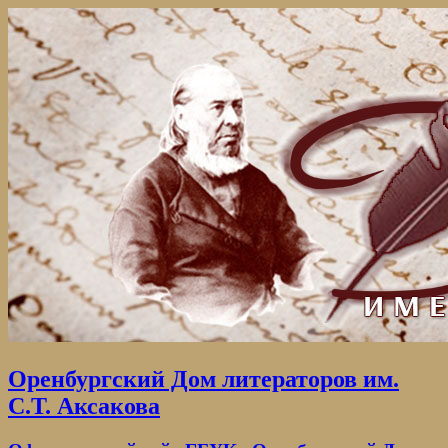
Оренбургский Дом литераторов им.
С.Т. Аксакова