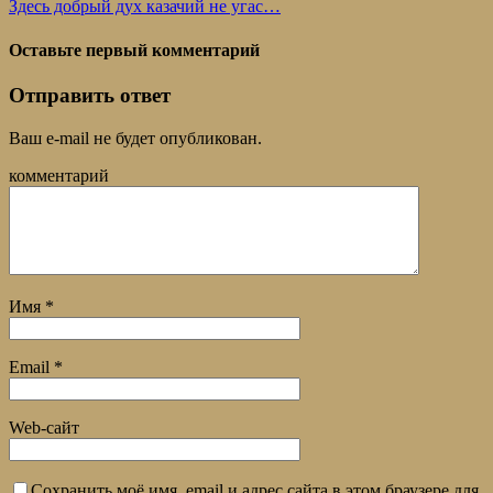
Здесь добрый дух казачий не угас…
Оставьте первый комментарий
Отправить ответ
Ваш e-mail не будет опубликован.
комментарий
Имя
*
Email
*
Web-сайт
Сохранить моё имя, email и адрес сайта в этом браузере для