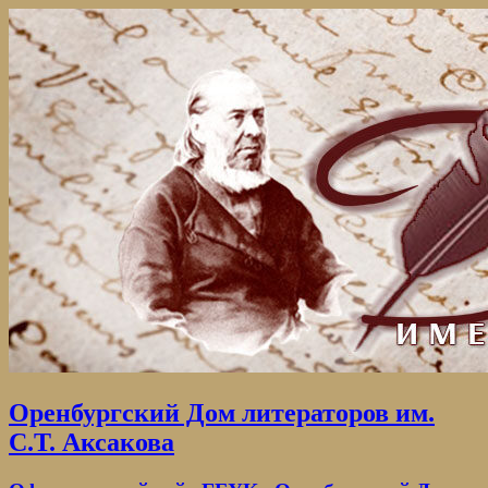
Оренбургский Дом литераторов им.
С.Т. Аксакова