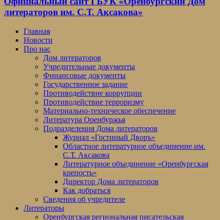
Официальный сайт ГБУК «Оренбургский Дом
литераторов им. С.Т. Аксакова»
Главная
Новости
Про нас
Дом литераторов
Учредительные документы
Финансовые документы
Государственное задание
Противодействие коррупции
Противодействие терроризму
Материально-техническое обеспечение
Литература Оренбуржья
Подразделения Дома литераторов
Журнал «Гостиный Дворъ»
Областное литературное объединение им.
С.Т. Аксакова
Литературное объединение «Оренбургская
крепость»
Директор Дома литераторов
Как добраться
Сведения об учредителе
Литераторы
Оренбургская региональная писательская