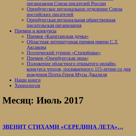
организация Союза писателей России
Оренбургское региональное отделение Союза
российских писателей
Оренбургская региональная общественная
писательская организация
Премии и конкурсы
Премия «Капитанская дочка»
Областная литературная премия имени С.Т.
Аксакова
Поэтический турнир «Стихоборье»
Премия «Оренбургская лира»
Положение областного открытого онлайн-
конкурса чтецов, посвященного 115-летию со дня
рождения Поэта-Героя Мусы Джалиля
Наши книги
Хронология
Месяц:
Июль 2017
ЗВЕНИТ СТИХАМИ «СЕРЕДИНА ЛЕТА»…