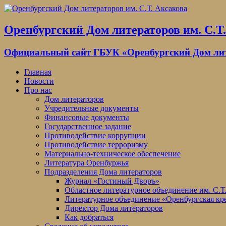
Оренбургский Дом литераторов им. С.Т
Официальный сайт ГБУК «Оренбургский Дом лите
Главная
Новости
Про нас
Дом литераторов
Учредительные документы
Финансовые документы
Государственное задание
Противодействие коррупции
Противодействие терроризму
Материально-техническое обеспечение
Литература Оренбуржья
Подразделения Дома литераторов
Журнал «Гостиный Дворъ»
Областное литературное объединение им. С.Т
Литературное объединение «Оренбургская кр
Директор Дома литераторов
Как добраться