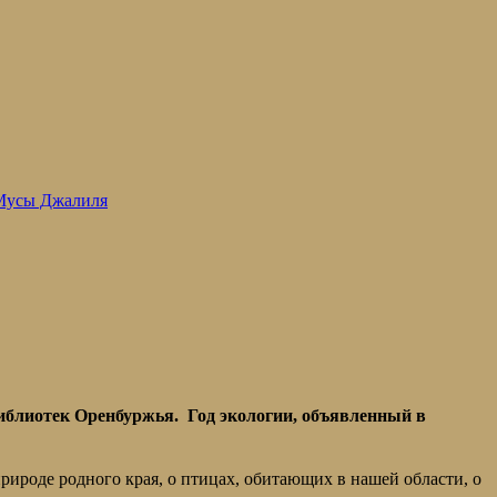
 Мусы Джалиля
иблиотек Оренбуржья. Год экологии, объявленный в
рироде родного края, о птицах, обитающих в нашей области, о