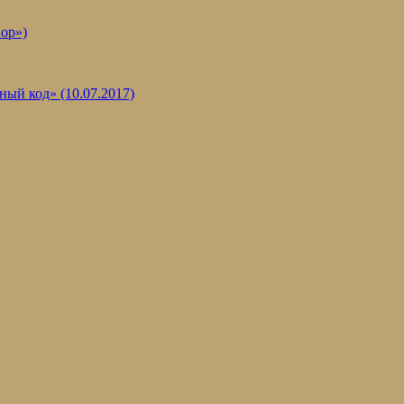
ор»)
ый код» (10.07.2017)