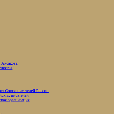
. Аксакова
епость»
ция Союза писателей России
йских писателей
ская организация
ва