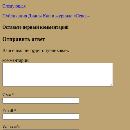
Следующая
Публикация Дианы Кан в журнале «Север»
Оставьте первый комментарий
Отправить ответ
Ваш e-mail не будет опубликован.
комментарий
Имя
*
Email
*
Web-сайт