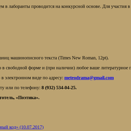
ем в лаборанты проводится на конкурсной основе. Для участия 
ниц машинописного текста (Times New Roman, 12pt).
 в свободной форме и (при наличии) любое ваше литературное п
 в электронном виде по адресу:
meteodrama@gmail.com
ту или по телефону:
8 (932) 534-04-25.
стотель, «Поэтика».
ый код» (10.07.2017)