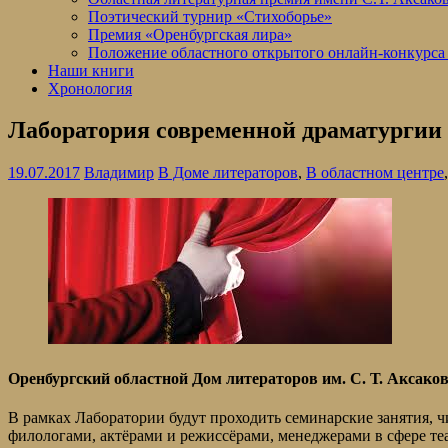
Поэтический турнир «Стихоборье»
Премия «Оренбургская лира»
Положение областного открытого онлайн-конкурса
Наши книги
Хронология
Лаборатория современной драматургии
19.07.2017
Владимир
В Доме литераторов
,
В областном центре
Оренбургский областной Дом литераторов им. С. Т. Аксако
В рамках Лаборатории будут проходить семинарские занятия, 
филологами, актёрами и режиссёрами, менеджерами в сфере теа