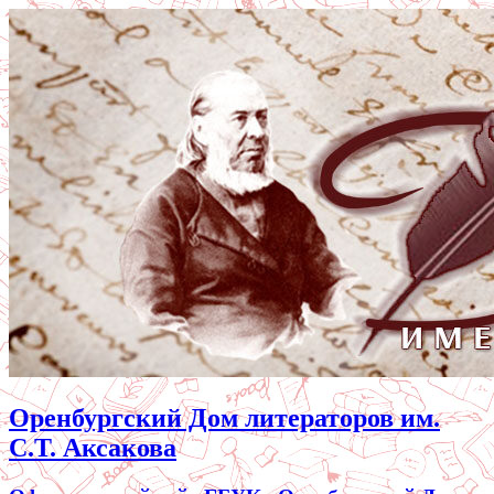
Оренбургский Дом литераторов им.
С.Т. Аксакова