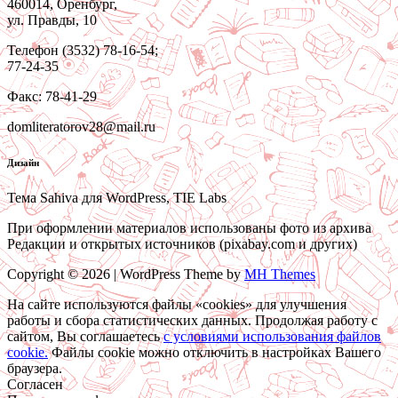
460014, Оренбург,
ул. Правды, 10
Телефон (3532) 78-16-54;
77-24-35
Факс: 78-41-29
domliteratorov28@mail.ru
Дизайн
Тема Sahiva для WordPress, TIE Labs
При оформлении материалов использованы фото из архива
Редакции и открытых источников (pixabay.com и других)
Copyright © 2026 | WordPress Theme by
MH Themes
На сайте используются файлы «cookies» для улучшения
работы и сбора статистических данных. Продолжая работу с
сайтом, Вы соглашаетесь
c условиями использования файлов
cookie.
Файлы cookie можно отключить в настройках Вашего
браузера.
Согласен