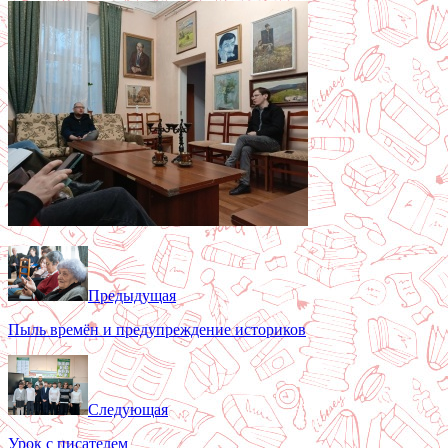
Предыдущая
Пыль времён и предупреждение историков
Следующая
Урок с писателем